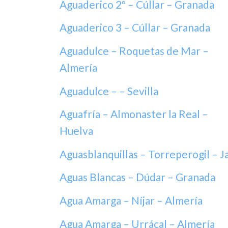
Aguaderico 2º – Cúllar – Granada
Aguaderico 3 – Cúllar – Granada
Aguadulce – Roquetas de Mar –
Almería
Aguadulce – – Sevilla
Aguafría – Almonaster la Real –
Huelva
Aguasblanquillas – Torreperogil – J
Aguas Blancas – Dúdar – Granada
Agua Amarga – Níjar – Almería
Agua Amarga – Urrácal – Almería