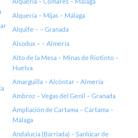
Alquería – Comares – Málaga
a
Alquería – Mijas – Málaga
ar
Alquife – – Granada
Alsodux – – Almería
Alto de la Mesa – Minas de Riotinto –
Huelva
Amarguilla – Alcóntar – Almería
da
Ambroz – Vegas del Genil – Granada
Ampliación de Cartama – Cártama –
Málaga
Andalucía (Barriada) – Sanlúcar de