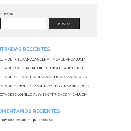
BUSCAR
BUSCAR
NTRADAS RECIENTES
CETA DE FRITURA MALAGUEÑA TIPICA DE ANDALUCIA
CETA DE COQUINAS AL AJILLO TIPICA DE ANDALUCIA
CETA DE PORRA ANTEQUERANA TIPICA DE ANDALUCIA
CETA DE PIONONOS DE SANTA FE TIPICA DE ANDALUCIA
CETA DE SOLOMILLO AL WHISKY TIPICA DE ANDALUCIA
OMENTARIOS RECIENTES
 hay comentarios que mostrar.