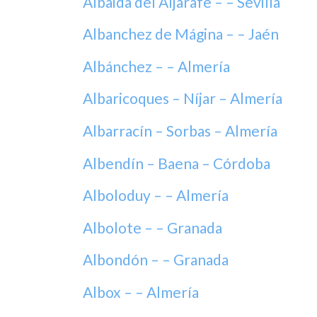
Albaida del Aljarafe – – Sevilla
Albanchez de Mágina – – Jaén
Albánchez – – Almería
Albaricoques – Níjar – Almería
Albarracín – Sorbas – Almería
Albendín – Baena – Córdoba
Alboloduy – – Almería
Albolote – – Granada
Albondón – – Granada
Albox – – Almería