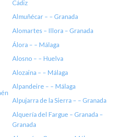
Cádiz
Almuñécar – – Granada
Alomartes – Illora – Granada
Álora – – Málaga
Alosno – – Huelva
Alozaina – – Málaga
Alpandeire – – Málaga
aén
Alpujarra de la Sierra – – Granada
Alquería del Fargue – Granada –
Granada