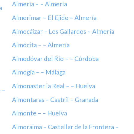
Almería – – Almería
a
Almerimar – El Ejido – Almería
Almocáizar – Los Gallardos – Almería
Almócita – – Almería
Almodóvar del Río – – Córdoba
Almogía – – Málaga
Almonaster la Real – – Huelva
 –
Almontaras – Castril – Granada
Almonte – – Huelva
Almoraima – Castellar de la Frontera –