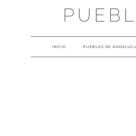
Saltar
PUEBL
al
contenido
INICIO
PUEBLOS DE ANDALUCI