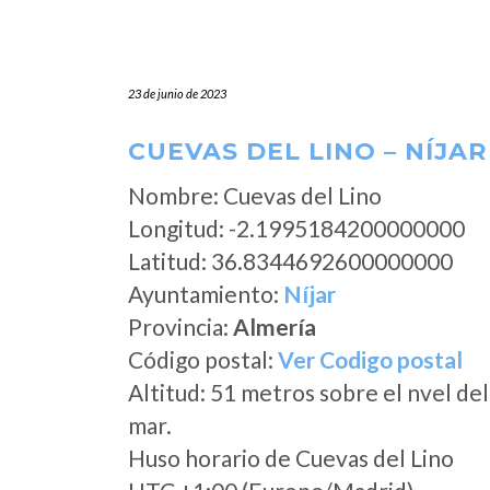
23 de junio de 2023
CUEVAS DEL LINO – NÍJAR
Nombre: Cuevas del Lino
Longitud: -2.1995184200000000
Latitud: 36.8344692600000000
Ayuntamiento:
Níjar
Provincia:
Almería
Código postal:
Ver Codigo postal
Altitud: 51 metros sobre el nvel del
mar.
Huso horario de Cuevas del Lino