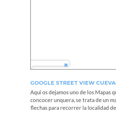
GOOGLE STREET VIEW CUEVAS
Aqui os dejamos uno de los Mapas que
concocer unquera, se trata de un map
flechas para recorrer la localidad d