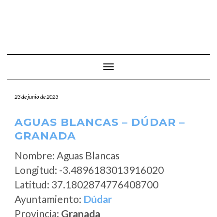
Cambiar modo de navegación
23 de junio de 2023
AGUAS BLANCAS – DÚDAR –
GRANADA
Nombre: Aguas Blancas
Longitud: -3.4896183013916020
Latitud: 37.1802874776408700
Ayuntamiento:
Dúdar
Provincia:
Granada