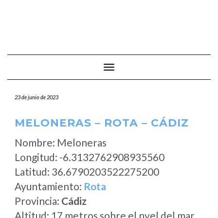
Cambiar modo de navegación
23 de junio de 2023
MELONERAS – ROTA – CÁDIZ
Nombre: Meloneras
Longitud: -6.3132762908935560
Latitud: 36.6790203522275200
Ayuntamiento:
Rota
Provincia:
Cádiz
Altitud: 17 metros sobre el nvel del mar.