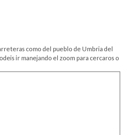
arreteras como del pueblo de Umbria del
deis ir manejando el zoom para cercaros o