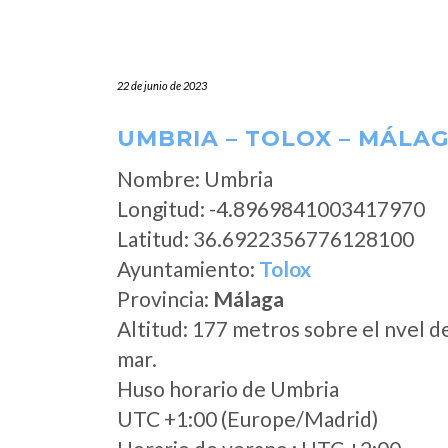
22 de junio de 2023
UMBRIA – TOLOX – MÁLA
Nombre: Umbria
Longitud: -4.8969841003417970
Latitud: 36.6922356776128100
Ayuntamiento:
Tolox
Provincia:
Málaga
Altitud: 177 metros sobre el nvel d
mar.
Huso horario de Umbria
UTC +1:00 (Europe/Madrid)