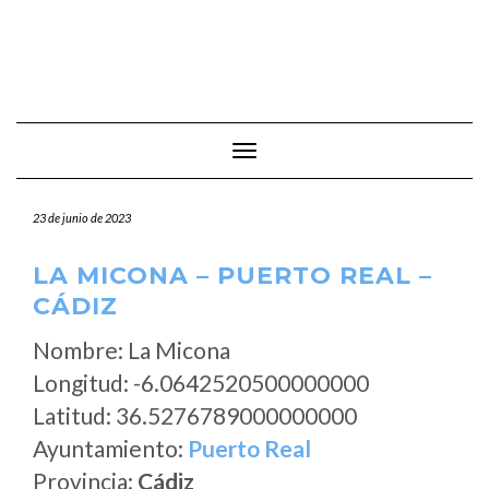
Cambiar modo de navegación
23 de junio de 2023
LA MICONA – PUERTO REAL –
CÁDIZ
Nombre: La Micona
Longitud: -6.0642520500000000
Latitud: 36.5276789000000000
Ayuntamiento:
Puerto Real
Provincia:
Cádiz