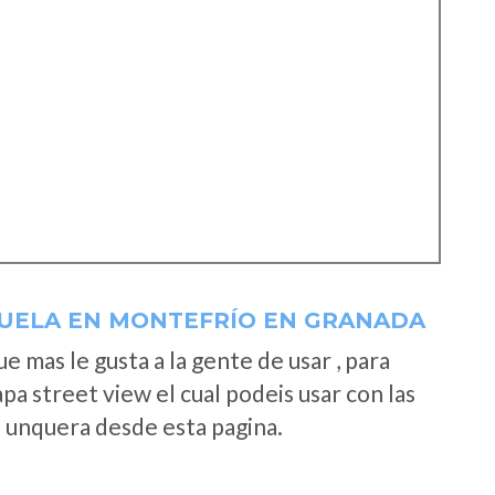
ÑUELA EN MONTEFRÍO EN GRANADA
 mas le gusta a la gente de usar , para
a street view el cual podeis usar con las
e unquera desde esta pagina.