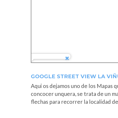
GOOGLE STREET VIEW LA VI
Aqui os dejamos uno de los Mapas que
concocer unquera, se trata de un map
flechas para recorrer la localidad d