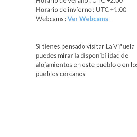
Horario de verano : UTC +2:00
Horario de invierno : UTC +1:00
Webcams :
Ver Webcams
Si tienes pensado visitar La Viñuela
puedes mirar la disponibilidad de
alojamientos en este pueblo o en lo
pueblos cercanos