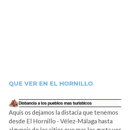
QUE VER EN EL HORNILLO
Aquis os dejamos la distacia que tenemos
desde El Hornillo - Vélez-Málaga hasta
algunois de los sitios que mas les gusta ver