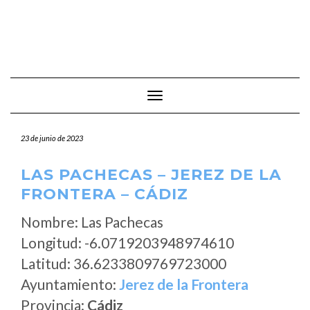
Cambiar modo de navegación
23 de junio de 2023
LAS PACHECAS – JEREZ DE LA
FRONTERA – CÁDIZ
Nombre: Las Pachecas
Longitud: -6.0719203948974610
Latitud: 36.6233809769723000
Ayuntamiento:
Jerez de la Frontera
Provincia:
Cádiz