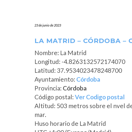
23 de junio de 2023
LA MATRID – CÓRDOBA –
Nombre: La Matrid
Longitud: -4.8263132572174070
Latitud: 37.9534023478248700
Ayuntamiento:
Córdoba
Provincia:
Córdoba
Código postal:
Ver Codigo postal
Altitud: 503 metros sobre el nvel d
mar.
Huso horario de La Matrid