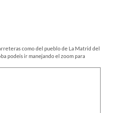
arreteras como del pueblo de La Matrid del
a podeis ir manejando el zoom para