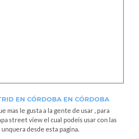
TRID EN CÓRDOBA EN CÓRDOBA
 mas le gusta a la gente de usar , para
a street view el cual podeis usar con las
e unquera desde esta pagina.