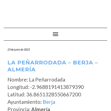
Cambiar modo de navegación
23 de junio de 2023
LA PEÑARRODADA – BERJA –
ALMERÍA
Nombre: La Peñarrodada
Longitud: -2.9688191413879390
Latitud: 36.8651328550667200
Ayuntamiento:
Berja
Provincia:
Almería