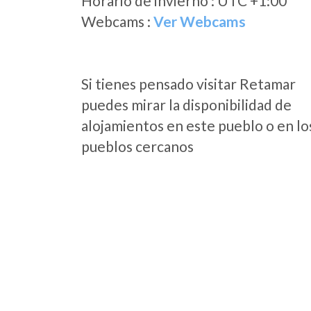
Horario de invierno : UTC +1:00
Webcams :
Ver Webcams
Si tienes pensado visitar Retamar
puedes mirar la disponibilidad de
alojamientos en este pueblo o en lo
pueblos cercanos