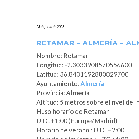
23 de junio de 2023
RETAMAR – ALMERÍA – AL
Nombre: Retamar
Longitud: -2.3033908570556600
Latitud: 36.8431192880829700
Ayuntamiento:
Almería
Provincia:
Almería
Altitud: 5 metros sobre el nvel del 
Huso horario de Retamar
UTC +1:00 (Europe/Madrid)
Horario de verano : UTC +2:00