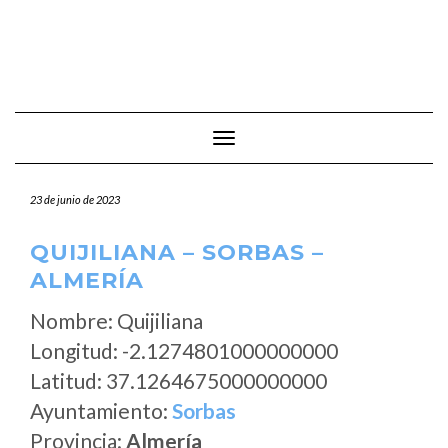
Cambiar modo de navegación
23 de junio de 2023
QUIJILIANA – SORBAS –
ALMERÍA
Nombre: Quijiliana
Longitud: -2.1274801000000000
Latitud: 37.1264675000000000
Ayuntamiento:
Sorbas
Provincia:
Almería