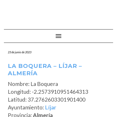
Cambiar modo de navegación
23 de junio de 2023
LA BOQUERA – LÍJAR –
ALMERÍA
Nombre: La Boquera
Longitud: -2.2573910951464313
Latitud: 37.2762603301901400
Ayuntamiento:
Líjar
Provincia:
Almería