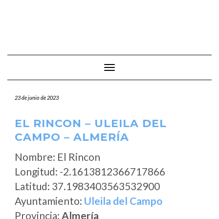
Cambiar modo de navegación
23 de junio de 2023
EL RINCON – ULEILA DEL
CAMPO – ALMERÍA
Nombre: El Rincon
Longitud: -2.1613812366717866
Latitud: 37.1983403563532900
Ayuntamiento:
Uleila del Campo
Provincia:
Almería