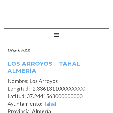
Cambiar modo de navegación
23 de junio de 2023
LOS ARROYOS – TAHAL –
ALMERÍA
Nombre: Los Arroyos
Longitud: -2.3361311000000000
Latitud: 37.2441563000000000
Ayuntamiento:
Tahal
Provincia:
Almería