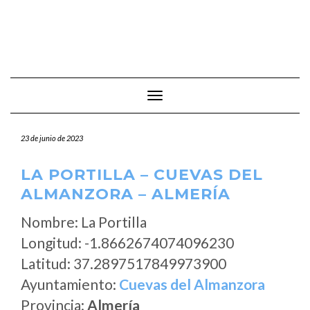
Cambiar modo de navegación
23 de junio de 2023
LA PORTILLA – CUEVAS DEL
ALMANZORA – ALMERÍA
Nombre: La Portilla
Longitud: -1.8662674074096230
Latitud: 37.2897517849973900
Ayuntamiento:
Cuevas del Almanzora
Provincia:
Almería