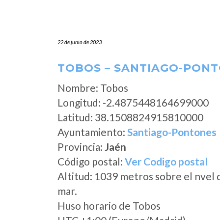
22 de junio de 2023
TOBOS – SANTIAGO-PONT
Nombre: Tobos
Longitud: -2.4875448164699000
Latitud: 38.1508824915810000
Ayuntamiento:
Santiago-Pontones
Provincia:
Jaén
Código postal:
Ver Codigo postal
Altitud: 1039 metros sobre el nvel 
mar.
Huso horario de Tobos