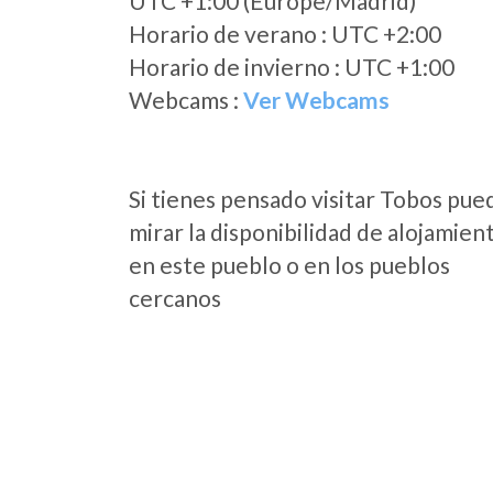
UTC +1:00 (Europe/Madrid)
Horario de verano : UTC +2:00
Horario de invierno : UTC +1:00
Webcams :
Ver Webcams
Si tienes pensado visitar Tobos pue
mirar la disponibilidad de alojamien
en este pueblo o en los pueblos
cercanos