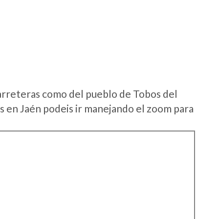
arreteras como del pueblo de Tobos del
 en Jaén podeis ir manejando el zoom para