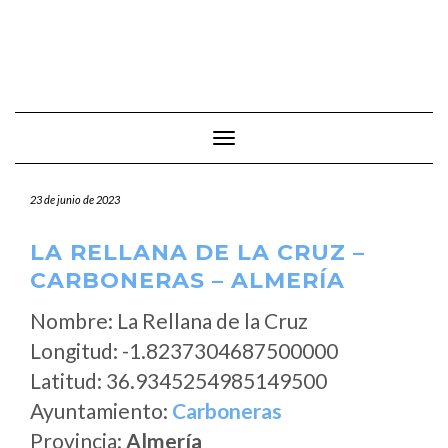
Cambiar modo de navegación
23 de junio de 2023
LA RELLANA DE LA CRUZ –
CARBONERAS – ALMERÍA
Nombre: La Rellana de la Cruz
Longitud: -1.8237304687500000
Latitud: 36.9345254985149500
Ayuntamiento:
Carboneras
Provincia:
Almería