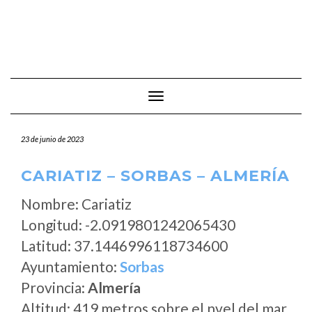
Cambiar modo de navegación
23 de junio de 2023
CARIATIZ – SORBAS – ALMERÍA
Nombre: Cariatiz
Longitud: -2.0919801242065430
Latitud: 37.1446996118734600
Ayuntamiento:
Sorbas
Provincia:
Almería
Altitud: 419 metros sobre el nvel del mar.