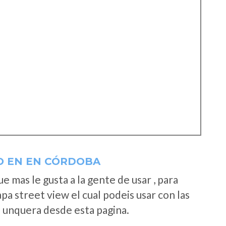
SO EN EN CÓRDOBA
 mas le gusta a la gente de usar , para
a street view el cual podeis usar con las
e unquera desde esta pagina.