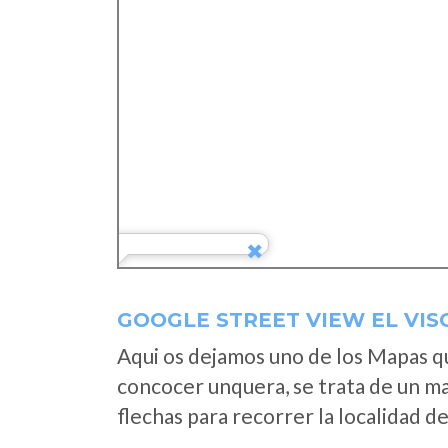
GOOGLE STREET VIEW EL VI
Aqui os dejamos uno de los Mapas que
concocer unquera, se trata de un map
flechas para recorrer la localidad d