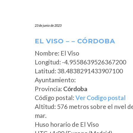
23 de junio de 2023
EL VISO – – CÓRDOBA
Nombre: El Viso
Longitud: -4.9558639526367200
Latitud: 38.4838291433907100
Ayuntamiento:
Provincia:
Córdoba
Código postal:
Ver Codigo postal
Altitud: 576 metros sobre el nvel d
mar.
Huso horario de El Viso