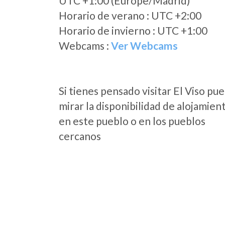
UTC +1:00 (Europe/Madrid)
Horario de verano : UTC +2:00
Horario de invierno : UTC +1:00
Webcams :
Ver Webcams
Si tienes pensado visitar El Viso pu
mirar la disponibilidad de alojamien
en este pueblo o en los pueblos
cercanos