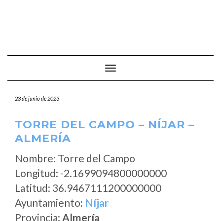
Cambiar modo de navegación
23 de junio de 2023
TORRE DEL CAMPO – NÍJAR –
ALMERÍA
Nombre: Torre del Campo
Longitud: -2.1699094800000000
Latitud: 36.9467111200000000
Ayuntamiento:
Níjar
Provincia:
Almería