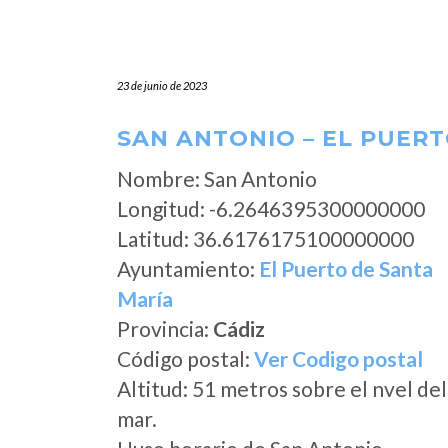
23 de junio de 2023
SAN ANTONIO – EL PUERT
Nombre: San Antonio
Longitud: -6.2646395300000000
Latitud: 36.6176175100000000
Ayuntamiento:
El Puerto de Santa
María
Provincia:
Cádiz
Código postal:
Ver Codigo postal
Altitud: 51 metros sobre el nvel del
mar.