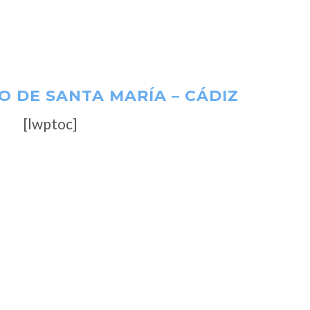
O DE SANTA MARÍA – CÁDIZ
[lwptoc]