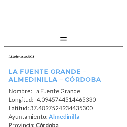
Cambiar modo de navegación
23 de junio de 2023
LA FUENTE GRANDE –
ALMEDINILLA – CÓRDOBA
Nombre: La Fuente Grande
Longitud: -4.0945744514465330
Latitud: 37.4097524934435300
Ayuntamiento:
Almedinilla
Provincia:
Córdoba