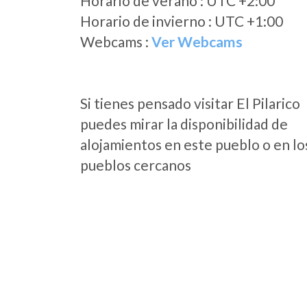
Horario de verano : UTC +2:00
Horario de invierno : UTC +1:00
Webcams :
Ver Webcams
Si tienes pensado visitar El Pilarico
puedes mirar la disponibilidad de
alojamientos en este pueblo o en lo
pueblos cercanos