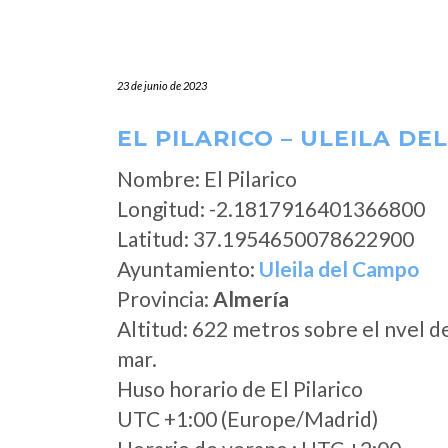
23 de junio de 2023
EL PILARICO – ULEILA DE
Nombre: El Pilarico
Longitud: -2.1817916401366800
Latitud: 37.1954650078622900
Ayuntamiento:
Uleila del Campo
Provincia:
Almería
Altitud: 622 metros sobre el nvel d
mar.
Huso horario de El Pilarico
UTC +1:00 (Europe/Madrid)