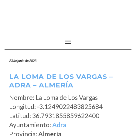
Cambiar modo de navegación
23 de junio de 2023
LA LOMA DE LOS VARGAS –
ADRA – ALMERÍA
Nombre: La Loma de Los Vargas
Longitud: -3.1249022483825684
Latitud: 36.7931855859622400
Ayuntamiento:
Adra
Provincia:
Almería