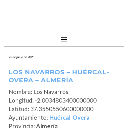
Cambiar modo de navegación
23 de junio de 2023
LOS NAVARROS – HUÉRCAL-
OVERA – ALMERÍA
Nombre: Los Navarros
Longitud: -2.0034803400000000
Latitud: 37.3550550600000000
Ayuntamiento:
Huércal-Overa
Provincia:
Almería