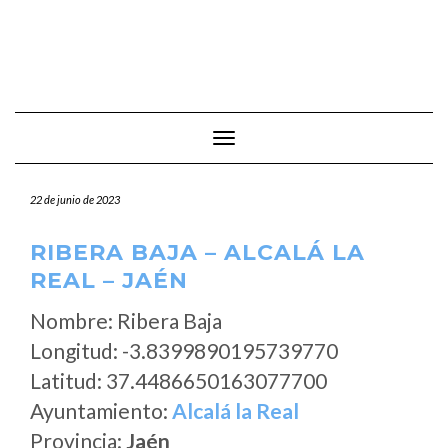
Cambiar modo de navegación
22 de junio de 2023
RIBERA BAJA – ALCALÁ LA
REAL – JAÉN
Nombre: Ribera Baja
Longitud: -3.8399890195739770
Latitud: 37.4486650163077700
Ayuntamiento:
Alcalá la Real
Provincia:
Jaén