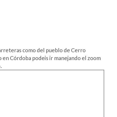
arreteras como del pueblo de Cerro
 en Córdoba podeis ir manejando el zoom
.