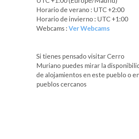
UTC +1:00 (Europe/Madrid)
Horario de verano : UTC +2:00
Horario de invierno : UTC +1:00
Webcams :
Ver Webcams
Si tienes pensado visitar Cerro
Muriano puedes mirar la disponibili
de alojamientos en este pueblo o en
pueblos cercanos