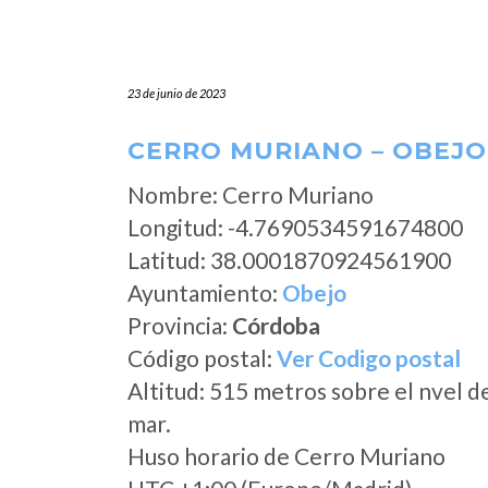
23 de junio de 2023
CERRO MURIANO – OBEJO
Nombre: Cerro Muriano
Longitud: -4.7690534591674800
Latitud: 38.0001870924561900
Ayuntamiento:
Obejo
Provincia:
Córdoba
Código postal:
Ver Codigo postal
Altitud: 515 metros sobre el nvel d
mar.
Huso horario de Cerro Muriano