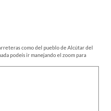
arreteras como del pueblo de Alcútar del
ada podeis ir manejando el zoom para