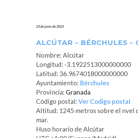
23 de junio de 2023
ALCÚTAR – BÉRCHULES –
Nombre: Alcútar
Longitud: -3.1922513000000000
Latitud: 36.9674018000000000
Ayuntamiento:
Bérchules
Provincia:
Granada
Código postal:
Ver Codigo postal
Altitud: 1245 metros sobre el nvel 
mar.
Huso horario de Alcútar