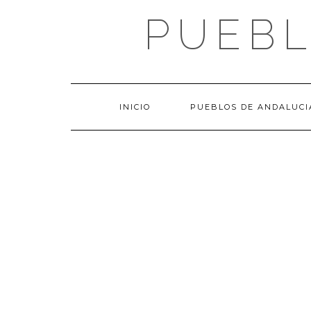
Saltar
PUEBL
al
contenido
INICIO
PUEBLOS DE ANDALUCI