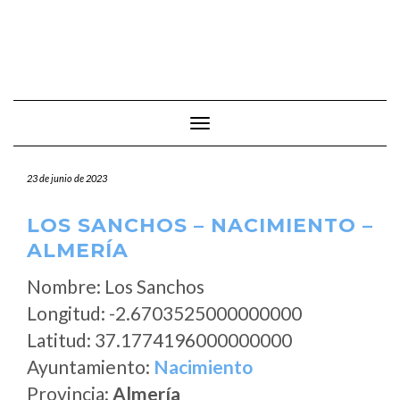
Cambiar modo de navegación
23 de junio de 2023
LOS SANCHOS – NACIMIENTO –
ALMERÍA
Nombre: Los Sanchos
Longitud: -2.6703525000000000
Latitud: 37.1774196000000000
Ayuntamiento:
Nacimiento
Provincia:
Almería