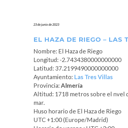
23 de junio de 2023
EL HAZA DE RIEGO – LAS 
Nombre: El Haza de Riego
Longitud: -2.7434380000000000
Latitud: 37.2199490000000000
Ayuntamiento:
Las Tres Villas
Provincia:
Almería
Altitud: 1718 metros sobre el nvel 
mar.
Huso horario de El Haza de Riego
UTC +1:00 (Europe/Madrid)