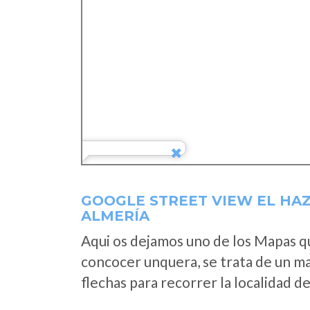
GOOGLE STREET VIEW EL HAZA
ALMERÍA
Aqui os dejamos uno de los Mapas que
concocer unquera, se trata de un map
flechas para recorrer la localidad d