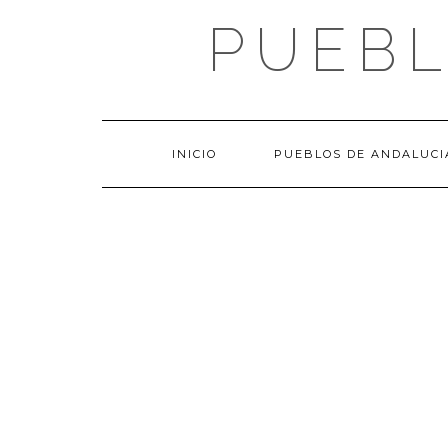
Saltar
PUEBL
al
contenido
INICIO
PUEBLOS DE ANDALUCI