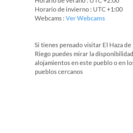
Horario de verano : UTC +2:00
Horario de invierno : UTC +1:00
Webcams :
Ver Webcams
Si tienes pensado visitar El Haza de
Riego puedes mirar la disponibilida
alojamientos en este pueblo o en lo
pueblos cercanos