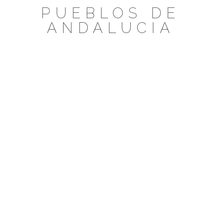
Saltar
PUEBLOS DE
al
ANDALUCIA
contenido