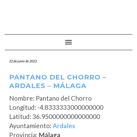
Cambiar modo de navegación
22 de junio de 2023
PANTANO DEL CHORRO –
ARDALES – MÁLAGA
Nombre: Pantano del Chorro
Longitud: -4.8333333000000000
Latitud: 36.9500000000000000
Ayuntamiento:
Ardales
Provincia:
Málaga