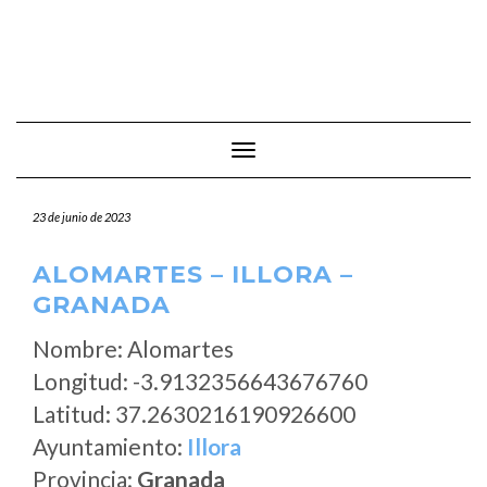
Cambiar modo de navegación
23 de junio de 2023
ALOMARTES – ILLORA –
GRANADA
Nombre: Alomartes
Longitud: -3.9132356643676760
Latitud: 37.2630216190926600
Ayuntamiento:
Illora
Provincia:
Granada