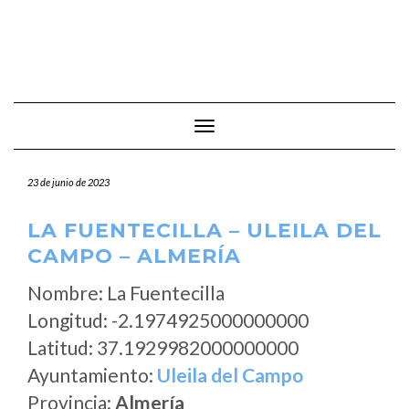
Cambiar modo de navegación
23 de junio de 2023
LA FUENTECILLA – ULEILA DEL
CAMPO – ALMERÍA
Nombre: La Fuentecilla
Longitud: -2.1974925000000000
Latitud: 37.1929982000000000
Ayuntamiento:
Uleila del Campo
Provincia:
Almería