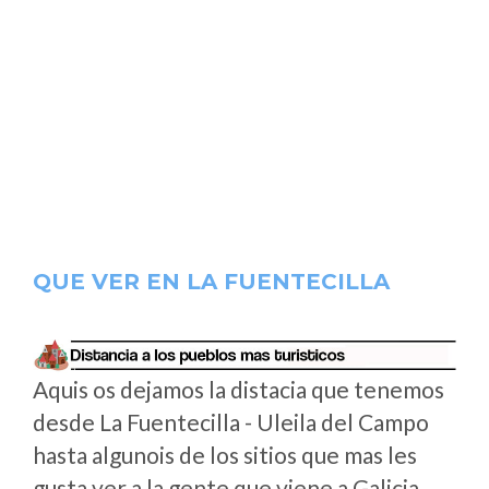
QUE VER EN LA FUENTECILLA
Aquis os dejamos la distacia que tenemos
desde La Fuentecilla - Uleila del Campo
hasta algunois de los sitios que mas les
gusta ver a la gente que viene a Galicia