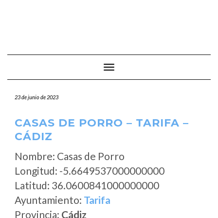
Cambiar modo de navegación
23 de junio de 2023
CASAS DE PORRO – TARIFA –
CÁDIZ
Nombre: Casas de Porro
Longitud: -5.6649537000000000
Latitud: 36.0600841000000000
Ayuntamiento:
Tarifa
Provincia:
Cádiz