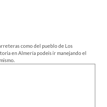
arreteras como del pueblo de Los
oria en Almería podeis ir manejando el
 mismo.