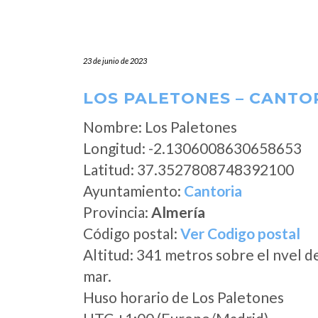
23 de junio de 2023
LOS PALETONES – CANTOR
Nombre: Los Paletones
Longitud: -2.1306008630658653
Latitud: 37.3527808748392100
Ayuntamiento:
Cantoria
Provincia:
Almería
Código postal:
Ver Codigo postal
Altitud: 341 metros sobre el nvel d
mar.
Huso horario de Los Paletones