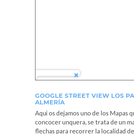
GOOGLE STREET VIEW LOS P
ALMERÍA
Aqui os dejamos uno de los Mapas que
concocer unquera, se trata de un map
flechas para recorrer la localidad d