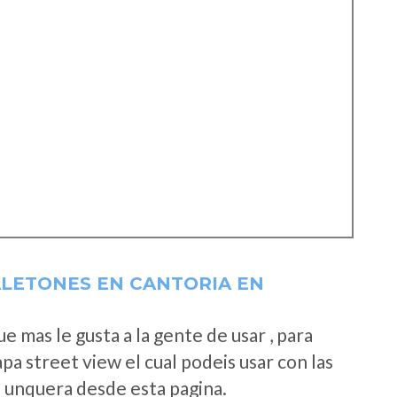
ALETONES EN CANTORIA EN
 mas le gusta a la gente de usar , para
a street view el cual podeis usar con las
e unquera desde esta pagina.