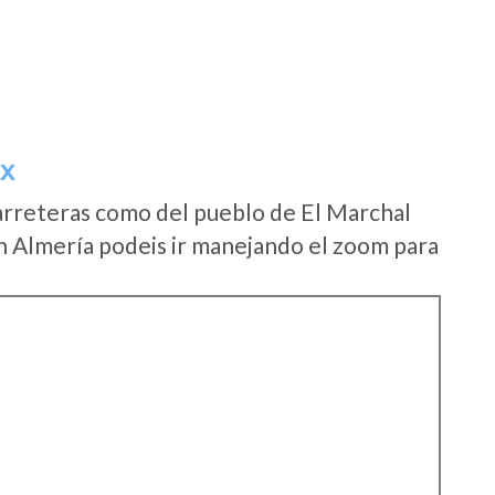
IX
arreteras como del pueblo de El Marchal
n Almería podeis ir manejando el zoom para