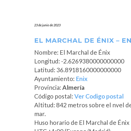
23 de junio de 2023
EL MARCHAL DE ÉNIX – EN
Nombre: El Marchal de Énix
Longitud: -2.6269380000000000
Latitud: 36.8918160000000000
Ayuntamiento:
Enix
Provincia:
Almería
Código postal:
Ver Codigo postal
Altitud: 842 metros sobre el nvel d
mar.
Huso horario de El Marchal de Énix