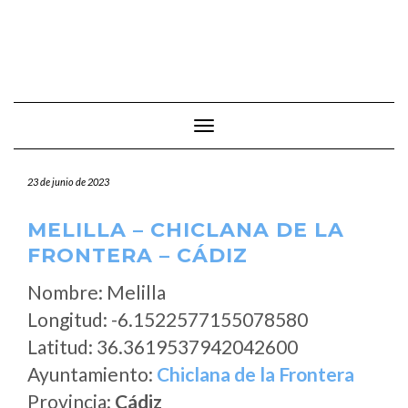
Cambiar modo de navegación
23 de junio de 2023
MELILLA – CHICLANA DE LA
FRONTERA – CÁDIZ
Nombre: Melilla
Longitud: -6.1522577155078580
Latitud: 36.3619537942042600
Ayuntamiento:
Chiclana de la Frontera
Provincia:
Cádiz