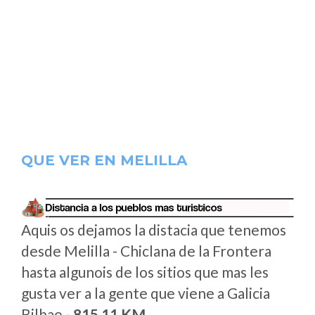
QUE VER EN MELILLA
Aquis os dejamos la distacia que tenemos
desde Melilla - Chiclana de la Frontera
hasta algunois de los sitios que mas les
gusta ver a la gente que viene a Galicia
Bilbao -
815.11 KM