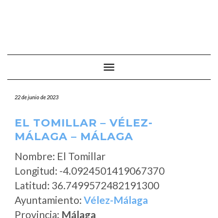
Cambiar modo de navegación
22 de junio de 2023
EL TOMILLAR – VÉLEZ-
MÁLAGA – MÁLAGA
Nombre: El Tomillar
Longitud: -4.0924501419067370
Latitud: 36.7499572482191300
Ayuntamiento:
Vélez-Málaga
Provincia:
Málaga