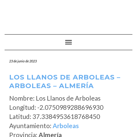
Cambiar modo de navegación
23 de junio de 2023
LOS LLANOS DE ARBOLEAS –
ARBOLEAS – ALMERÍA
Nombre: Los Llanos de Arboleas
Longitud: -2.0750989288696930
Latitud: 37.3384953618768450
Ayuntamiento:
Arboleas
Provincia:
Almería