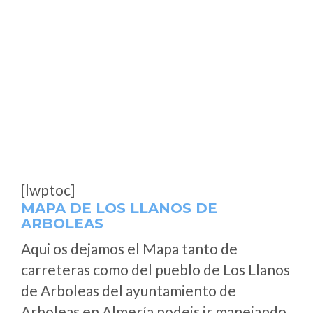
[lwptoc]
MAPA DE LOS LLANOS DE
ARBOLEAS
Aqui os dejamos el Mapa tanto de
carreteras como del pueblo de Los Llanos
de Arboleas del ayuntamiento de
Arboleas en Almería podeis ir manejando