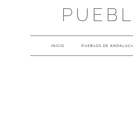
Saltar
PUEBL
al
contenido
INICIO
PUEBLOS DE ANDALUCI