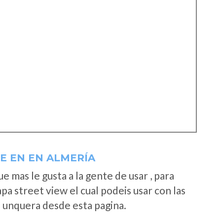
E EN EN ALMERÍA
 mas le gusta a la gente de usar , para
a street view el cual podeis usar con las
e unquera desde esta pagina.