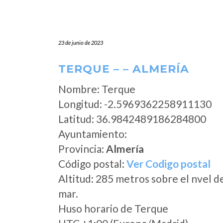
23 de junio de 2023
TERQUE – – ALMERÍA
Nombre: Terque
Longitud: -2.5969362258911130
Latitud: 36.9842489186284800
Ayuntamiento:
Provincia:
Almería
Código postal:
Ver Codigo postal
Altitud: 285 metros sobre el nvel d
mar.
Huso horario de Terque