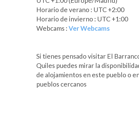
UTC +1:00 (Europe/Madrid)
Horario de verano : UTC +2:00
Horario de invierno : UTC +1:00
Webcams :
Ver Webcams
Si tienes pensado visitar El Barranc
Quiles puedes mirar la disponibilida
de alojamientos en este pueblo o en
pueblos cercanos