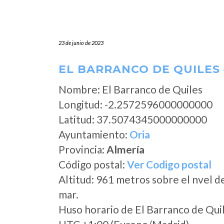
23 de junio de 2023
EL BARRANCO DE QUILES 
Nombre: El Barranco de Quiles
Longitud: -2.2572596000000000
Latitud: 37.5074345000000000
Ayuntamiento:
Oria
Provincia:
Almería
Código postal:
Ver Codigo postal
Altitud: 961 metros sobre el nvel d
mar.
Huso horario de El Barranco de Qui