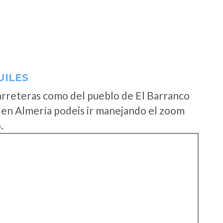
UILES
arreteras como del pueblo de El Barranco
 en Almería podeis ir manejando el zoom
.