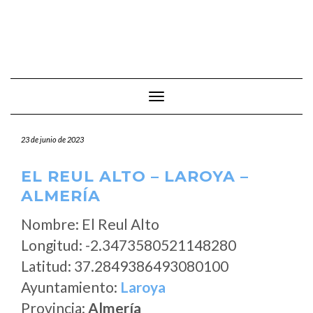
Cambiar modo de navegación
23 de junio de 2023
EL REUL ALTO – LAROYA –
ALMERÍA
Nombre: El Reul Alto
Longitud: -2.3473580521148280
Latitud: 37.2849386493080100
Ayuntamiento:
Laroya
Provincia:
Almería