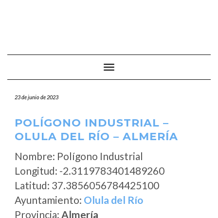
Cambiar modo de navegación
23 de junio de 2023
POLÍGONO INDUSTRIAL –
OLULA DEL RÍO – ALMERÍA
Nombre: Polígono Industrial
Longitud: -2.3119783401489260
Latitud: 37.3856056784425100
Ayuntamiento:
Olula del Río
Provincia:
Almería