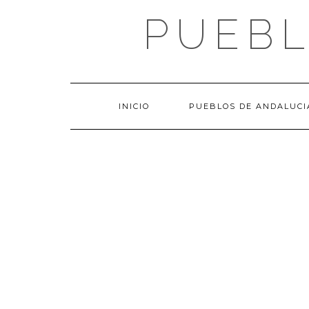
Saltar
PUEBL
al
contenido
INICIO
PUEBLOS DE ANDALUCI