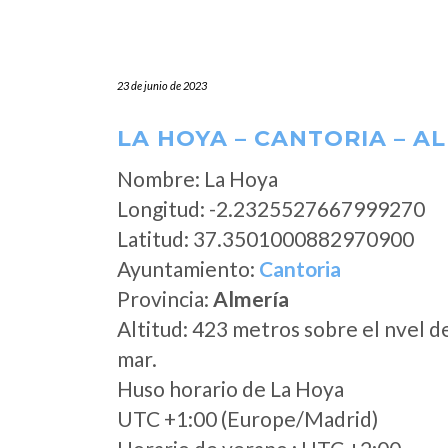
23 de junio de 2023
LA HOYA – CANTORIA – A
Nombre: La Hoya
Longitud: -2.2325527667999270
Latitud: 37.3501000882970900
Ayuntamiento:
Cantoria
Provincia:
Almería
Altitud: 423 metros sobre el nvel d
mar.
Huso horario de La Hoya
UTC +1:00 (Europe/Madrid)