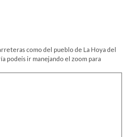
arreteras como del pueblo de La Hoya del
a podeis ir manejando el zoom para