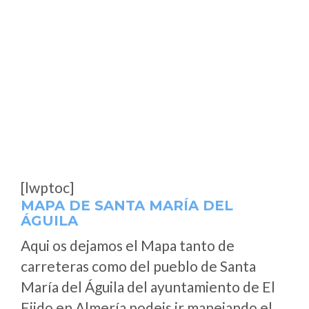
[lwptoc]
MAPA DE SANTA MARÍA DEL
ÁGUILA
Aqui os dejamos el Mapa tanto de
carreteras como del pueblo de Santa
María del Águila del ayuntamiento de El
Ejido en Almería podeis ir manejando el