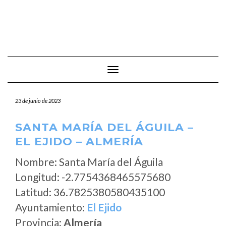
Cambiar modo de navegación
23 de junio de 2023
SANTA MARÍA DEL ÁGUILA –
EL EJIDO – ALMERÍA
Nombre: Santa María del Águila
Longitud: -2.7754368465575680
Latitud: 36.7825380580435100
Ayuntamiento:
El Ejido
Provincia:
Almería