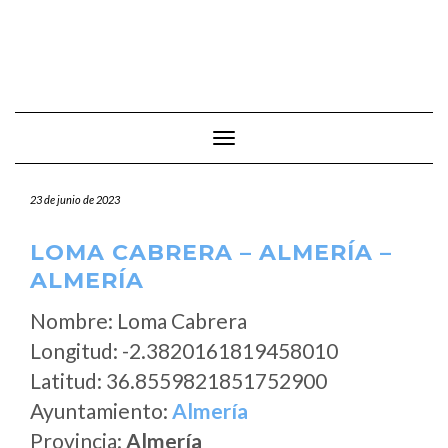
Cambiar modo de navegación
23 de junio de 2023
LOMA CABRERA – ALMERÍA –
ALMERÍA
Nombre: Loma Cabrera
Longitud: -2.3820161819458010
Latitud: 36.8559821851752900
Ayuntamiento:
Almería
Provincia:
Almería