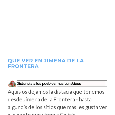
QUE VER EN JIMENA DE LA
FRONTERA
Aquis os dejamos la distacia que tenemos
desde Jimena de la Frontera - hasta
algunois de los sitios que mas les gusta ver
a la gente que viene a Galicia