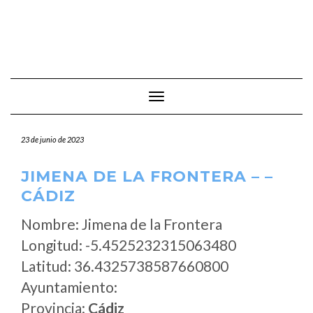
Cambiar modo de navegación
23 de junio de 2023
JIMENA DE LA FRONTERA – –
CÁDIZ
Nombre: Jimena de la Frontera
Longitud: -5.4525232315063480
Latitud: 36.4325738587660800
Ayuntamiento:
Provincia:
Cádiz